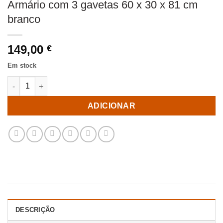
Armário com 3 gavetas 60 x 30 x 81 cm
branco
149,00
€
Em stock
Quantidade de Armário com 3 gavetas 60 x 30 x 81 cm branco
ADICIONAR
DESCRIÇÃO