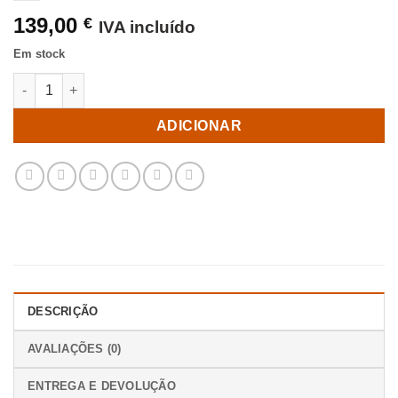
139,00
€
IVA incluído
Em stock
Quantidade de Armário Casa de Banho cinza com 2 Portas 60 x 
ADICIONAR
DESCRIÇÃO
AVALIAÇÕES (0)
ENTREGA E DEVOLUÇÃO