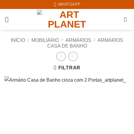
Skip
WHATSAPP
to
content
INÍCIO
/
MOBILIÁRIO
/
ARMÁRIOS
/
ARMÁRIOS
CASA DE BANHO
FILTRAR