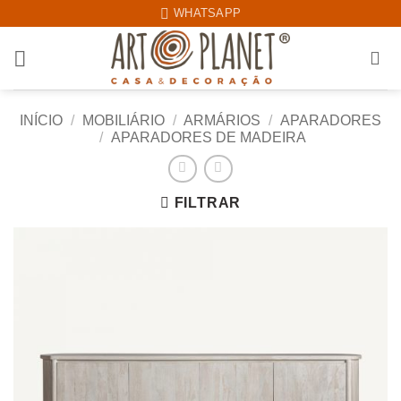
Skip
WHATSAPP
to
content
INÍCIO
/
MOBILIÁRIO
/
ARMÁRIOS
/
APARADORES
/
APARADORES DE MADEIRA
FILTRAR