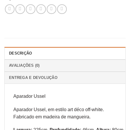
DESCRIÇÃO
AVALIAÇÕES (0)
ENTREGA E DEVOLUÇÃO
Aparador Ussel
Aparador Ussel, em estilo art déco off-white.
Fabricado em madeira de mangueira.
Largura:
225cm,
Profundidade:
46cm,
Altura:
80cm