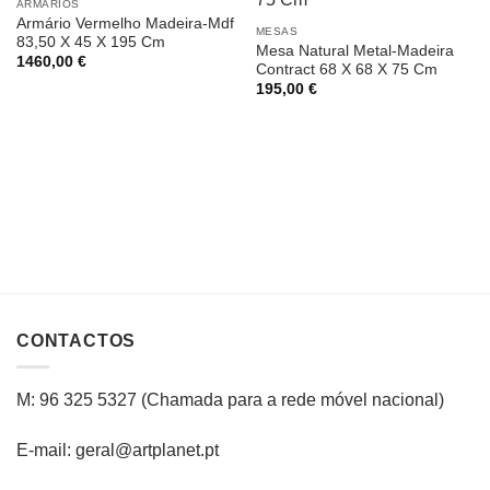
ARMÁRIOS
Armário Vermelho Madeira-Mdf
MESAS
83,50 X 45 X 195 Cm
Mesa Natural Metal-Madeira
1460,00
€
Contract 68 X 68 X 75 Cm
195,00
€
CONTACTOS
M: 96 325 5327
(C
hamada para a rede
móvel
nacional
)
E-mail: geral@artplanet.pt