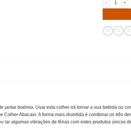
 jantar boémia. Usar esta colher irá tornar a sua bebida ou c
 e Colher Abacaxi. A forma mais divertida é combinar os três d
eu lar algumas vibrações de férias com estes produtos únicos de