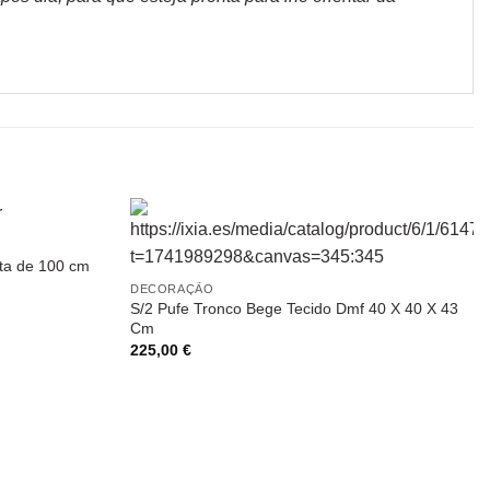
nta de 100 cm
DECORAÇÃO
S/2 Pufe Tronco Bege Tecido Dmf 40 X 40 X 43
Cm
225,00
€