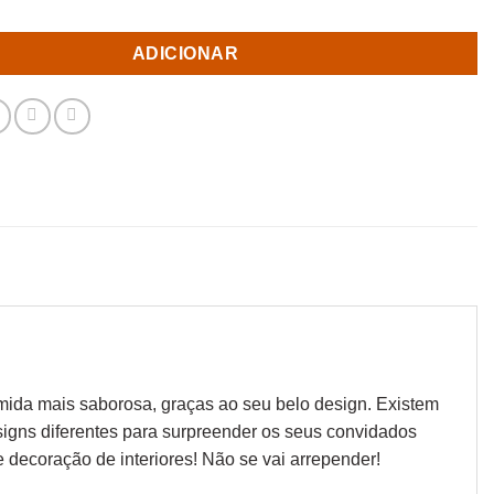
ADICIONAR
omida mais saborosa, graças ao seu belo design. Existem
esigns diferentes para surpreender os seus convidados
 decoração de interiores! Não se vai arrepender!