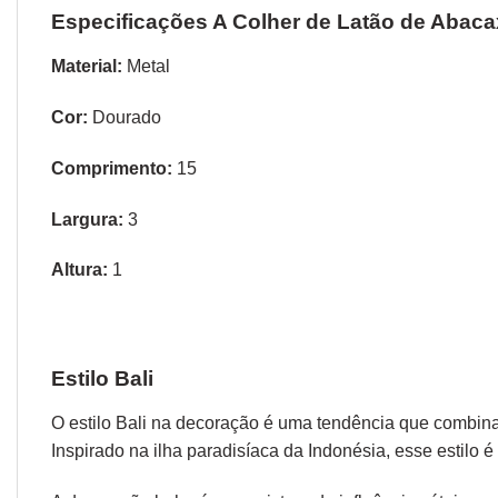
Especificações A Colher de Latão de Abaca
Material:
Metal
Cor:
Dourado
Comprimento:
15
Largura:
3
Altura:
1
Estilo Bali
O estilo Bali na decoração é uma tendência que combi
Inspirado na ilha paradisíaca da Indonésia, esse estil