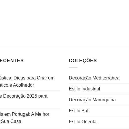
RECENTES
COLEÇÕES
stica: Dicas para Criar um
Decoração Mediterrânea
tico e Acolhedor
Estilo Industrial
e Decoração 2025 para
Decoração Marroquina
Estilo Bali
s em Portugal: A Melhor
a Sua Casa
Estilo Oriental