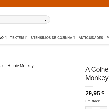
ÃO
TÊXTEIS
UTENSÍLIOS DE COZINHA
ANTIGUIDADES
P
A Colhe
Monkey
29,95
€
Em stock
Quantidade de