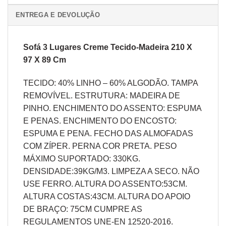
ENTREGA E DEVOLUÇÃO
Sofá 3 Lugares Creme Tecido-Madeira 210 X
97 X 89 Cm
TECIDO: 40% LINHO – 60% ALGODÃO. TAMPA
REMOVÍVEL. ESTRUTURA: MADEIRA DE
PINHO. ENCHIMENTO DO ASSENTO: ESPUMA
E PENAS. ENCHIMENTO DO ENCOSTO:
ESPUMA E PENA. FECHO DAS ALMOFADAS
COM ZÍPER. PERNA COR PRETA. PESO
MÁXIMO SUPORTADO: 330KG.
DENSIDADE:39KG/M3. LIMPEZA A SECO. NÃO
USE FERRO. ALTURA DO ASSENTO:53CM.
ALTURA COSTAS:43CM. ALTURA DO APOIO
DE BRAÇO: 75CM CUMPRE AS
REGULAMENTOS UNE-EN 12520-2016.