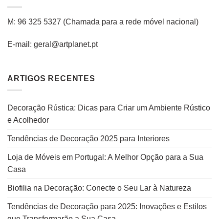
M: 96 325 5327
(C
hamada para a rede
móvel
nacional
)
E-mail: geral@artplanet.pt
ARTIGOS RECENTES
Decoração Rústica: Dicas para Criar um Ambiente Rústico
e Acolhedor
Tendências de Decoração 2025 para Interiores
Loja de Móveis em Portugal: A Melhor Opção para a Sua
Casa
Biofilia na Decoração: Conecte o Seu Lar à Natureza
Tendências de Decoração para 2025: Inovações e Estilos
que Transformarão a Sua Casa