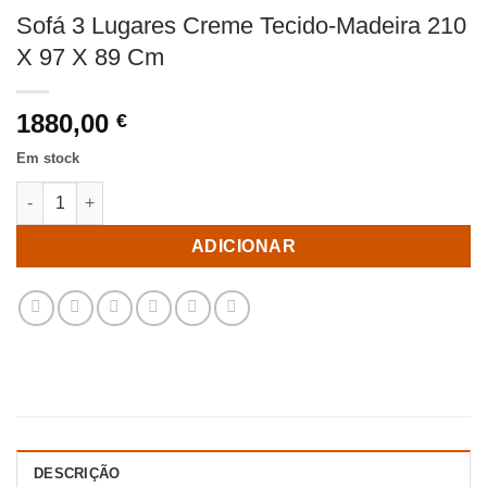
Sofá 3 Lugares Creme Tecido-Madeira 210
X 97 X 89 Cm
1880,00
€
Em stock
Quantidade de Sofá 3 Lugares Creme Tecido-Madeira 210 X 97 
ADICIONAR
DESCRIÇÃO