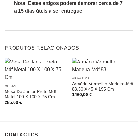
Nota: Estes artigos podem demorar cerca de 7
a 15 dias úteis a ser entregue.
PRODUTOS RELACIONADOS
ARMÁRIOS
Armário Vermelho Madeira-Mdf
MESAS
83,50 X 45 X 195 Cm
Mesa De Jantar Preto Mdf-
1460,00
€
Metal 100 X 100 X 75 Cm
285,00
€
CONTACTOS