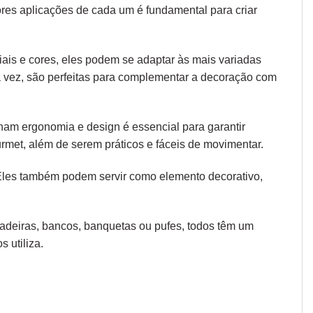
ores aplicações de cada um é fundamental para criar
iais e cores, eles podem se adaptar às mais variadas
ua vez, são perfeitas para complementar a decoração com
 unam
ergonomia
e design é essencial para garantir
rmet, além de serem práticos e fáceis de movimentar.
 Eles também podem servir como elemento decorativo,
 cadeiras, bancos, banquetas ou pufes, todos têm um
 utiliza.