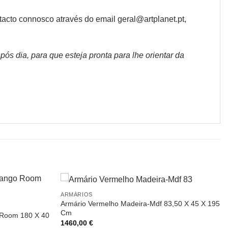
cto connosco através do email geral@artplanet.pt,
s dia, para que esteja pronta para lhe orientar da
ARMÁRIOS
Armário Vermelho Madeira-Mdf 83,50 X 45 X 195
Cm
 Room 180 X 40
1460,00
€