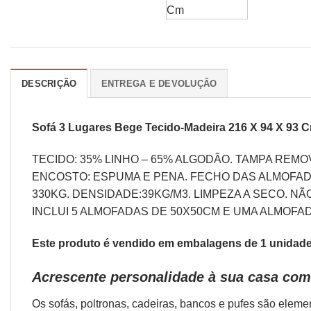
DESCRIÇÃO
ENTREGA E DEVOLUÇÃO
Sofá 3 Lugares Bege Tecido-Madeira 216 X 94 X 93 
TECIDO: 35% LINHO – 65% ALGODÃO. TAMPA REM
ENCOSTO: ESPUMA E PENA. FECHO DAS ALMOFAD
330KG. DENSIDADE:39KG/M3. LIMPEZA A SECO. N
INCLUI 5 ALMOFADAS DE 50X50CM E UMA ALMOFA
Este produto é vendido em embalagens de 1 unidade.
Acrescente personalidade à sua casa com
Os sofás,
poltronas
,
cadeiras
,
bancos
e
pufes
são elemen