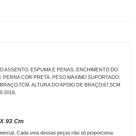
 DO ASSENTO: ESPUMA E PENAS. ENCHIMENTO DO
. PERNA COR PRETA. PESO MÁXIMO SUPORTADO:
 BRAÇO:7CM. ALTURA DO APOIO DE BRAÇO:67,5CM
-2016.
 X 93 Cm
omercial. Cada uma dessas peças não só proporciona