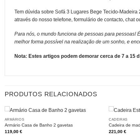
Tem dúvida sobre Sofá 3 Lugares Bege Tecido-Madeira 2
através do nosso telefone, formulário de
contacto
, chat 
Para nós, o mundo funciona de pessoas para pessoas! É p
melhor forma possível na realização de um sonho, e encon
Nota: Estes artigos podem demorar cerca de 7 a 15 di
PRODUTOS RELACIONADOS
ARMÁRIOS
CADEIRAS
Armário Casa de Banho 2 gavetas
Cadeira de mad
119,00
€
221,00
€