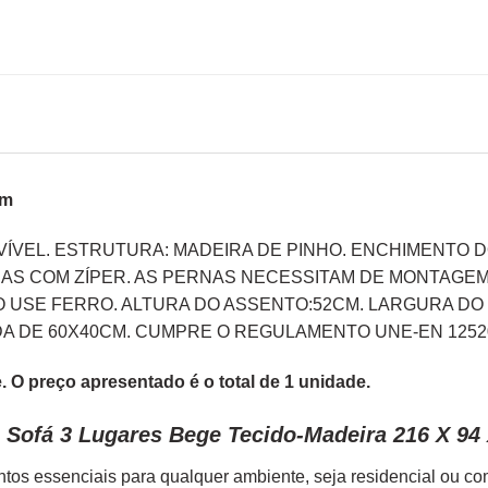
Cm
OVÍVEL. ESTRUTURA: MADEIRA DE PINHO. ENCHIMENTO
AS COM ZÍPER. AS PERNAS NECESSITAM DE MONTAGEM
ÃO USE FERRO. ALTURA DO ASSENTO:52CM. LARGURA DO
DA DE 60X40CM. CUMPRE O REGULAMENTO UNE-EN 12520
 O preço apresentado é o total de 1 unidade.
 Sofá 3 Lugares Bege Tecido-Madeira 216 X 94
tos essenciais para qualquer ambiente, seja residencial ou c