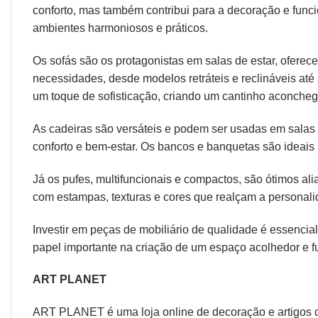
conforto, mas também contribui para a decoração e func
ambientes harmoniosos e práticos.
Os sofás são os protagonistas em salas de estar, oferec
necessidades, desde modelos retráteis e reclináveis at
um toque de sofisticação, criando um cantinho aconcheg
As cadeiras são versáteis e podem ser usadas em salas d
conforto e bem-estar. Os bancos e banquetas são ideais 
Já os pufes, multifuncionais e compactos, são ótimos a
com estampas, texturas e cores que realçam a personal
Investir em peças de mobiliário de qualidade é essencial
papel importante na criação de um espaço acolhedor e fu
ART PLANET
ART PLANET é uma loja online de decoração e artigos 