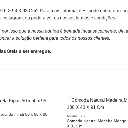
16 X 94 X 93 Cm? Para mais informações, pode entrar em conta
ou
instagram,
ou poderá ver os nossos
termos e condições
.
or isso que a nossa equipa é treinada incansavelmente, dia apó
trar a solução perfeita para todos os nossos clientes.
as úteis a ser entregue.
eira de mindi 50 x 50 x 95
ARMÁRIOS
Cómoda Natural Madeira Mango
X 91 Cm