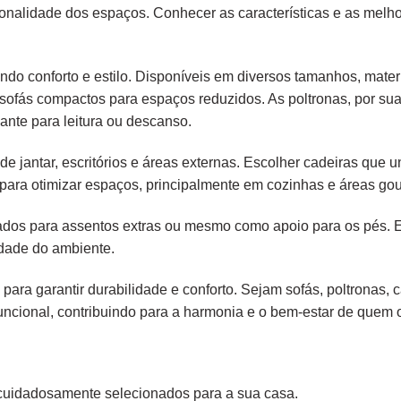
ionalidade dos espaços. Conhecer as características e as melh
endo conforto e estilo. Disponíveis em diversos tamanhos, mater
é sofás compactos para espaços reduzidos. As poltronas, por s
ante para leitura ou descanso.
e jantar, escritórios e áreas externas. Escolher cadeiras que
para otimizar espaços, principalmente em cozinhas e áreas gou
liados para assentos extras ou mesmo como apoio para os pés.
idade do ambiente.
 para garantir durabilidade e conforto. Sejam sofás, poltronas,
ncional, contribuindo para a harmonia e o bem-estar de quem os
cuidadosamente selecionados para a sua casa.