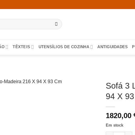
ÃO
TÊXTEIS
UTENSÍLIOS DE COZINHA
ANTIGUIDADES
P
Sofá 3 
94 X 9
1820,00
Em stock
Quantidade de