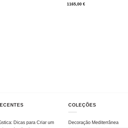
1165,00
€
RECENTES
COLEÇÕES
stica: Dicas para Criar um
Decoração Mediterrânea