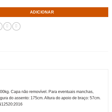
ADICIONAR
 300kg. Capa não removível. Para eventuais manchas,
gura do assento: 175cm. Altura do apoio de braço: 57cm.
EN12520:2016