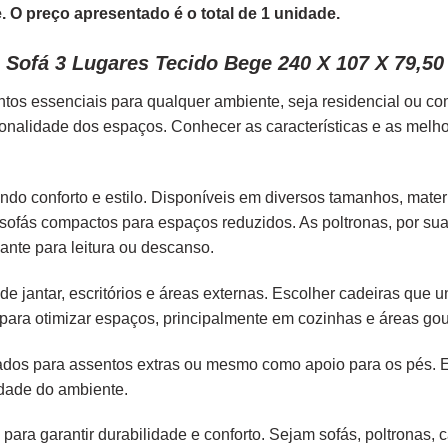
 O preço apresentado é o total de 1 unidade.
 Sofá 3 Lugares Tecido Bege 240 X 107 X 79,5
tos essenciais para qualquer ambiente, seja residencial ou c
ionalidade dos espaços. Conhecer as características e as melh
endo conforto e estilo. Disponíveis em diversos tamanhos, mater
é sofás compactos para espaços reduzidos. As poltronas, por s
ante para leitura ou descanso.
e jantar, escritórios e áreas externas. Escolher cadeiras que
para otimizar espaços, principalmente em cozinhas e áreas gou
liados para assentos extras ou mesmo como apoio para os pés.
idade do ambiente.
 para garantir durabilidade e conforto. Sejam sofás, poltronas,