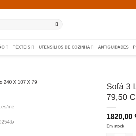
ÃO
TÊXTEIS
UTENSÍLIOS DE COZINHA
ANTIGUIDADES
P
Sofá 3 
79,50 
1820,00
Em stock
Quantidade de