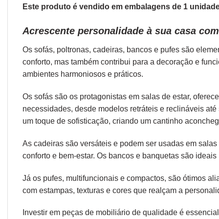
Este produto é vendido em embalagens de 1 unidade.
Acrescente personalidade à sua casa com
Os sofás,
poltronas
,
cadeiras
,
bancos
e
pufes
são elemen
conforto, mas também contribui para a decoração e func
ambientes harmoniosos e práticos.
Os sofás são os protagonistas em salas de estar, oferec
necessidades, desde modelos retráteis e reclináveis at
um toque de sofisticação, criando um cantinho aconcheg
As cadeiras são versáteis e podem ser usadas em salas d
conforto e bem-estar. Os bancos e banquetas são ideais 
Já os pufes, multifuncionais e compactos, são ótimos a
com estampas, texturas e cores que realçam a personal
Investir em peças de mobiliário de qualidade é essencial