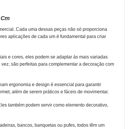
0 Cm
omercial. Cada uma dessas peças não só proporciona
ores aplicações de cada um é fundamental para criar
iais e cores, eles podem se adaptar às mais variadas
ua vez, são perfeitas para complementar a decoração com
 unam
ergonomia
e design é essencial para garantir
rmet, além de serem práticos e fáceis de movimentar.
 Eles também podem servir como elemento decorativo,
 cadeiras, bancos, banquetas ou pufes, todos têm um