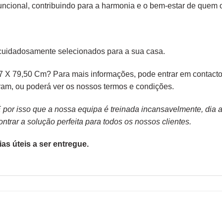
ncional, contribuindo para a harmonia e o bem-estar de quem os
cuidadosamente selecionados para a sua casa.
 X 79,50 Cm? Para mais informações, pode entrar em contacto 
ram,
ou poderá ver os nossos
termos e condições
.
or isso que a nossa equipa é treinada incansavelmente, dia apó
trar a solução perfeita para todos os nossos clientes.
as úteis a ser entregue.