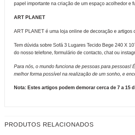
papel importante na criação de um espaço acolhedor e fu
ART PLANET
ART PLANET é uma loja online de decoração e artigos 
Tem dúvida sobre Sofá 3 Lugares Tecido Bege 240 X 107
do nosso telefone, formulário de
contacto
, chat ou
instag
Para nós, o mundo funciona de pessoas para pessoas! É p
melhor forma possível na realização de um sonho, e encon
Nota: Estes artigos podem demorar cerca de 7 a 15 di
PRODUTOS RELACIONADOS