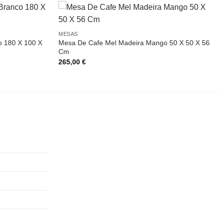
MESAS
o 180 X 100 X
Mesa De Cafe Mel Madeira Mango 50 X 50 X 56
Cm
265,00
€