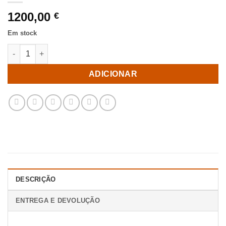
1200,00
€
Em stock
Quantidade de Sofá Azul 3 Lugares Sala Tecido-Metal 216 X 86
ADICIONAR
DESCRIÇÃO
ENTREGA E DEVOLUÇÃO