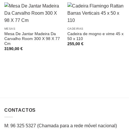
MESAS
CADEIRAS
Mesa De Jantar Madeira Da
Cadeira de mogno e vime 45 x
Carvalho Room 300 X 98 X 77
50 x 110
Cm
255,00
€
3190,00
€
CONTACTOS
M: 96 325 5327
(C
hamada para a rede
móvel
nacional
)