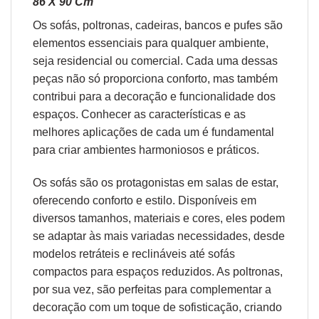
86 X 90 Cm
Os sofás,
poltronas
,
cadeiras
,
bancos
e
pufes
são
elementos essenciais para qualquer ambiente,
seja residencial ou comercial. Cada uma dessas
peças não só proporciona conforto, mas também
contribui para a decoração e funcionalidade dos
espaços. Conhecer as características e as
melhores aplicações de cada um é fundamental
para criar ambientes harmoniosos e práticos.
Os sofás são os protagonistas em salas de estar,
oferecendo conforto e estilo. Disponíveis em
diversos tamanhos, materiais e cores, eles podem
se adaptar às mais variadas necessidades, desde
modelos retráteis e reclináveis até sofás
compactos para espaços reduzidos. As poltronas,
por sua vez, são perfeitas para complementar a
decoração com um toque de sofisticação, criando